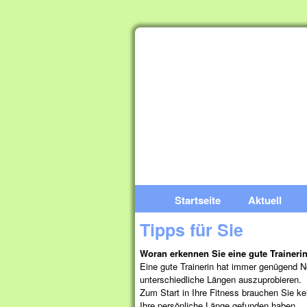
Startseite
Aktuell
Tipps für Sie
Woran erkennen Sie eine gute Traineri
Eine gute Trainerin hat immer genügend N
unterschiedliche Längen auszuprobieren.
Zum Start in Ihre Fitness brauchen Sie ke
Ihre persönliche Länge gefunden haben.