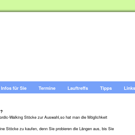
Infos für Sie
Termine
Lauftreffs
Tipps
Link
n?
ordic-Walking Stöcke zur Auswahl,so hat man die Möglichkeit
ine Stöcke zu kaufen, denn Sie probieren die Längen aus, bis Sie